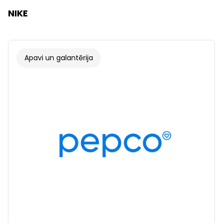
NIKE
Apavi un galantērija