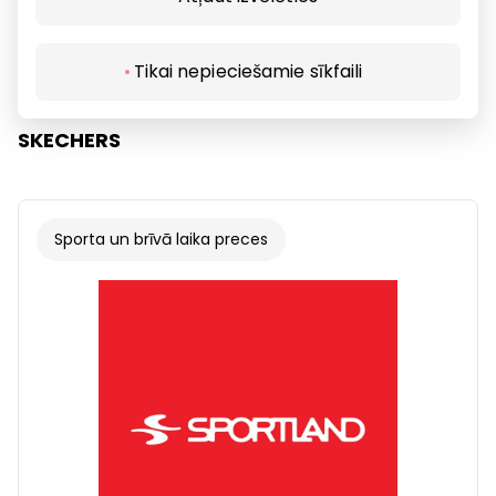
Tikai nepieciešamie sīkfaili
SKECHERS
Sporta un brīvā laika preces