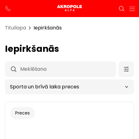
Titullapa
Iepirkšanās
Iepirkšanās
Preces