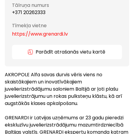
Tālruņa numurs
+371 20262333
Tīmekļa vietne
https://www.grenardi.lv
Parādīt atrašanās vietu kartē
AKROPOLE Alfa savas durvis vēris viens no
skaistākajiem un inovatīvākajiem
juvelierizstrādājumu saloniem Baltijā ar ļoti plašu
juvelierizstrājumu un rokas pulksteņu klāstu, kā arī
augstākās klases apkalpošanu.
GRENARDI ir Latvijas uzņēmums ar 23 gadu pieredzi
ekskluzīvu juvelierizstrādājumu mazumtirdzniecībā
Baltijas valstīs. GRENARDI ekspertu komanda katram