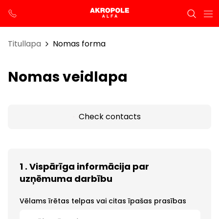
Titullapa
Nomas forma
Nomas veidlapa
Check contacts
1 . Vispārīga informācija par
uzņēmuma darbību
Vēlams īrētas telpas vai citas īpašas prasības