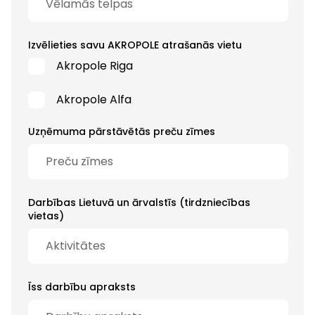
Izvēlieties savu AKROPOLE atrašanās vietu
Akropole Riga
Akropole Alfa
Uzņēmuma pārstāvētās preču zīmes
Darbības Lietuvā un ārvalstīs (tirdzniecības
vietas)
Īss darbību apraksts