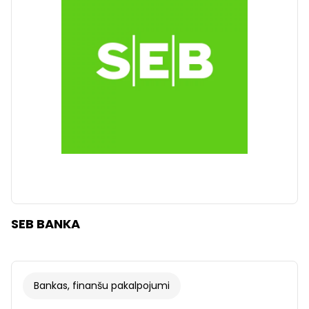
Dzidrs
Piemērot filtrus
SEB BANKA
Bankas, finanšu pakalpojumi