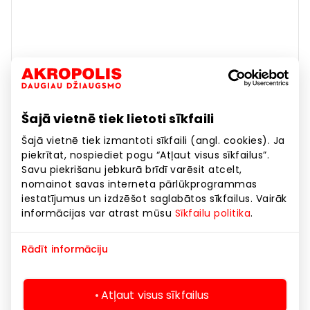
Šajā vietnē tiek lietoti sīkfaili
Šajā vietnē tiek izmantoti sīkfaili (angl. cookies). Ja
piekrītat, nospiediet pogu “Atļaut visus sīkfailus”.
Savu piekrišanu jebkurā brīdī varēsit atcelt,
nomainot savas interneta pārlūkprogrammas
iestatījumus un izdzēšot saglabātos sīkfailus. Vairāk
informācijas var atrast mūsu
Sīkfailu politika
.
Rādīt informāciju
SWEDBANK
Atļaut visus sīkfailus