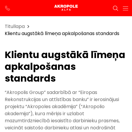
Titullapa
Klientu augstākā līmeņa apkalpošanas standards
Klientu augstākā līmeņa
apkalpošanas
standards
“Akropolis Group” sadarbībā ar “Eiropas
Rekonstrukcijas un attīstības banku” ir ierosinājusi
projektu “Akropoles akadēmija” (“Akropolio
akademija”), kura mērķis ir uzlabot
mazumtirdzniecībā iesaistīto darbinieku prasmes,
veicināt saistošo darbinieku atlasi un nodrošināt