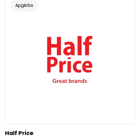
Apģērbs
Half Price