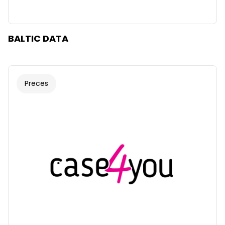
BALTIC DATA
Preces