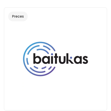
Preces