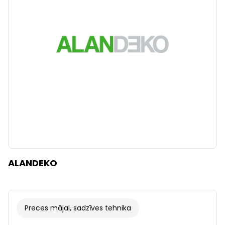
Dzidrs
Piemērot filtrus
ALANDEKO
Preces mājai, sadzīves tehnika