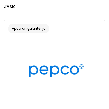
JYSK
Apavi un galantērija