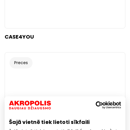
CASE4YOU
Preces
Šajā vietnē tiek lietoti sīkfaili