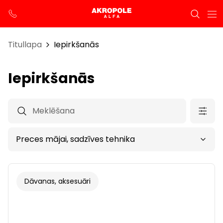
Titullapa
Iepirkšanās
Iepirkšanās
Dāvanas, aksesuāri