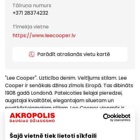
Tālruņa numurs
+371 28374232
Tīmekļa vietne
https://www.leecooper.lv
Parādīt atrašanās vietu kartē
"Lee Cooper". Uzticība denim. Veltījums stilam. Lee
Cooper ir senākais džinsa zīmols Eiropā. Tas dibināts
1908 gadā Londonā. Pateicoties lielajai pieredzei,
augstajai kvalitātei, elegantajam siluetam un
neatkārtojamajam stilam, Lee Cooper vienmēr ir
starp līderiem džinsu modes industrijā.
Šajā vietnē tiek lietoti sīkfaili
Apģērbs
Preces