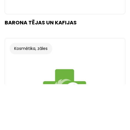
BARONA TĒJAS UN KAFIJAS
Kosmētika, zāles
Fonts
Ilustrācijas
Rādīt
Slēpt