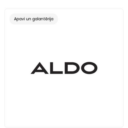
Apavi un galantērija