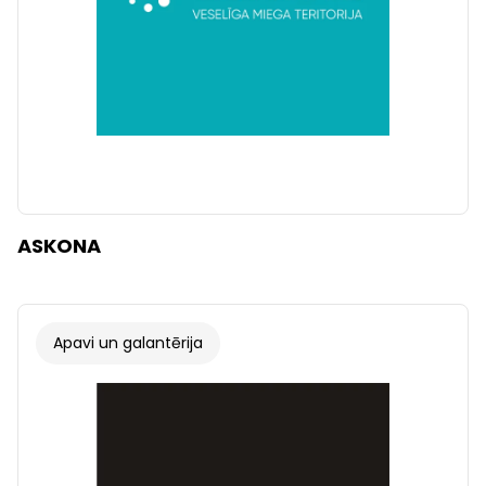
ASKONA
Apavi un galantērija