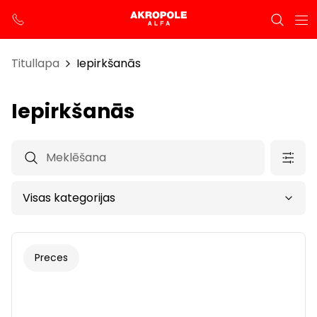
Titullapa
Iepirkšanās
Iepirkšanās
Preces