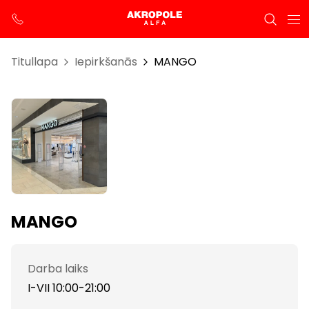
Titullapa
Iepirkšanās
MANGO
MANGO
Darba laiks
I-VII 10:00-21:00