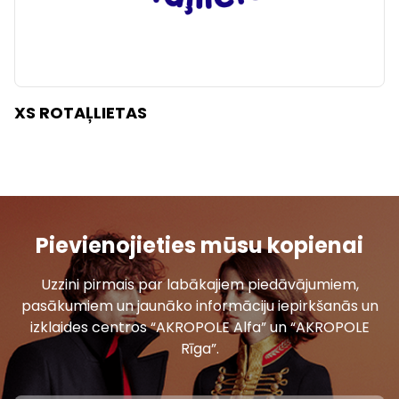
XS ROTAĻLIETAS
Pievienojieties mūsu kopienai
Uzzini pirmais par labākajiem piedāvājumiem,
pasākumiem un jaunāko informāciju iepirkšanās un
izklaides centros “AKROPOLE Alfa” un “AKROPOLE
Rīga”.