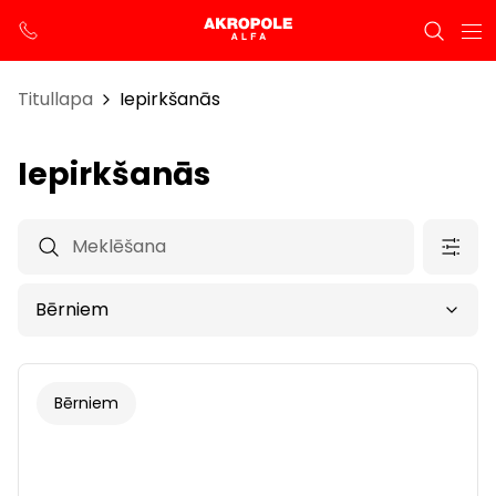
Titullapa
Iepirkšanās
Iepirkšanās
Bērniem