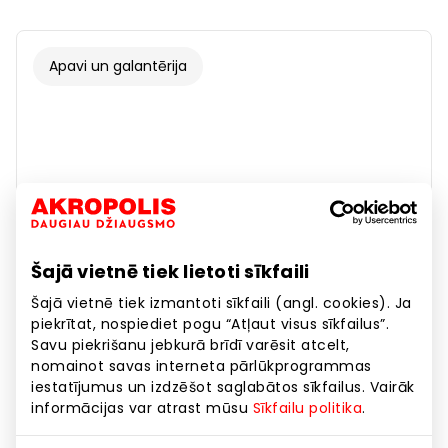
Apavi un galantērija
Šajā vietnē tiek lietoti sīkfaili
Šajā vietnē tiek izmantoti sīkfaili (angl. cookies). Ja
piekrītat, nospiediet pogu “Atļaut visus sīkfailus”.
Savu piekrišanu jebkurā brīdī varēsit atcelt,
nomainot savas interneta pārlūkprogrammas
iestatījumus un izdzēšot saglabātos sīkfailus. Vairāk
informācijas var atrast mūsu
Sīkfailu politika
.