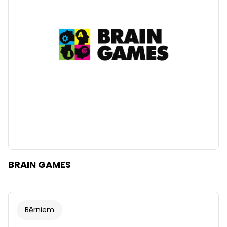
Dzidrs
Piemērot filtrus
BRAIN GAMES
Bērniem