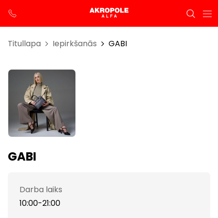
Titullapa
Iepirkšanās
GABI
GABI
Darba laiks
10:00-21:00