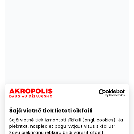
Šajā vietnē tiek lietoti sīkfaili
Šajā vietnē tiek izmantoti sīkfaili (angl. cookies). Ja
piekrītat, nospiediet pogu “Atļaut visus sīkfailus”.
Savu piekrišanu jebkurā brīdī varēsit atcelt,