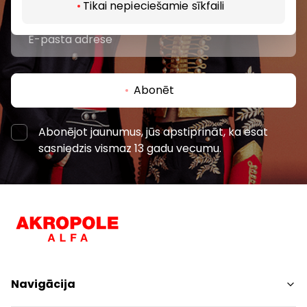
Tikai nepieciešamie sīkfaili
Abonēt
Abonējot jaunumus, jūs apstiprināt, ka esat
sasniedzis vismaz 13 gadu vecumu.
Navigācija