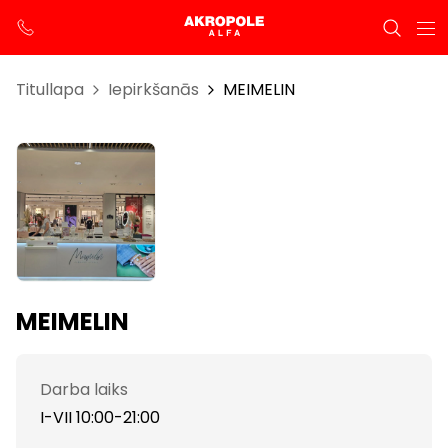
Titullapa
Iepirkšanās
MEIMELIN
MEIMELIN
Darba laiks
I-VII 10:00-21:00