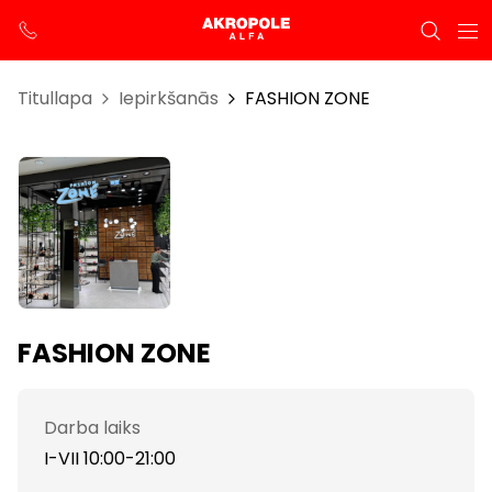
Titullapa
Iepirkšanās
FASHION ZONE
FASHION ZONE
Darba laiks
I-VII 10:00-21:00