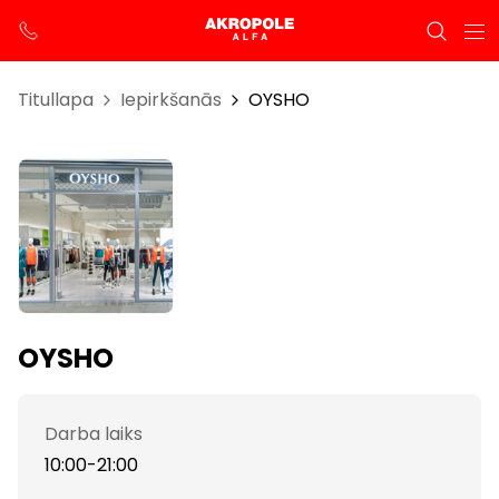
Titullapa
Iepirkšanās
OYSHO
OYSHO
Darba laiks
10:00-21:00