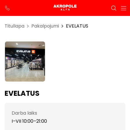
Titullapa
Pakalpojumi
EVELATUS
EVELATUS
Darba laiks
I–VII 10:00–21:00