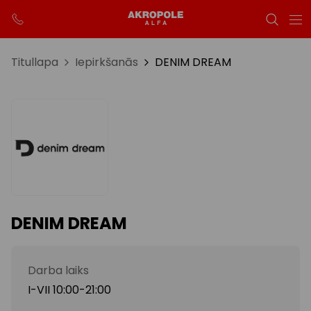
Titullapa
Iepirkšanās
DENIM DREAM
DENIM DREAM
Darba laiks
I-VII 10:00-21:00