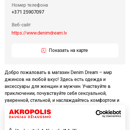
Номер телефона
+371 25907097
Веб-сайт
https://www.denimdream.lv
Показать на карте
Добро пожаловать в магазин Denim Dream – мир
джинсов на любой вкус! Здесь есть одежда и
аксессуары для женщин и мужчин. Участвуйте в
приключении, почувствуйте себя сексуальной,
уверенной, стильной, и наслаждайтесь комфортом и
качеством узнаваемых мировых брендов: Guess,
Tommy Hilfiger, Calvin Klein, Pepe Jeans, Tom Tailor.