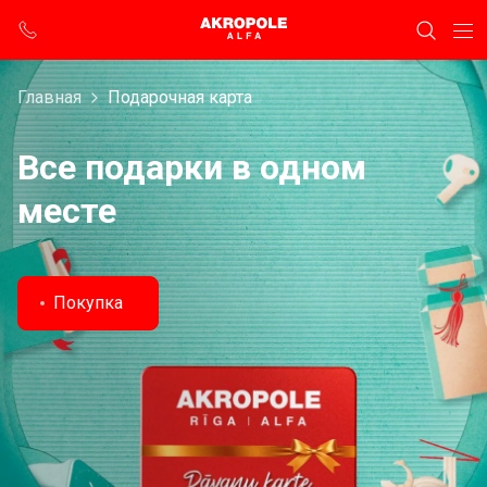
Главная
Подарочная карта
Все подарки в одном
месте
Покупка