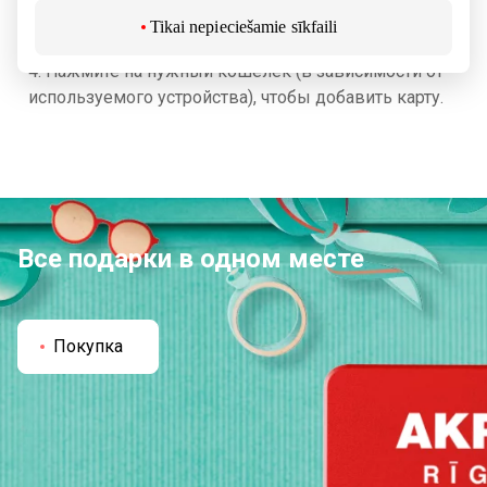
страницы появятся логотипы электронных
Tikai nepieciešamie sīkfaili
кошельков.
Нажмите на нужный кошелёк (в зависимости от
используемого устройства), чтобы добавить карту.
Все подарки в одном месте
Покупка