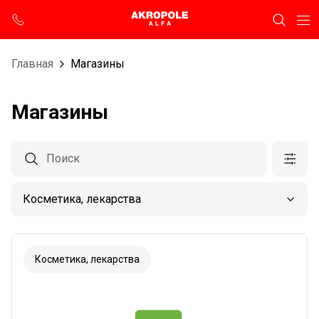
Главная
Магазины
Магазины
Косметика, лекарства