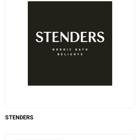
STENDERS