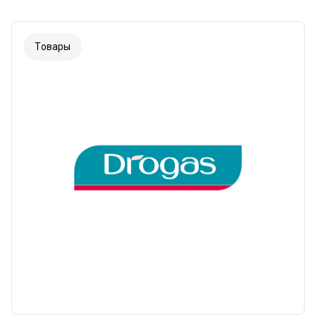
Tовары