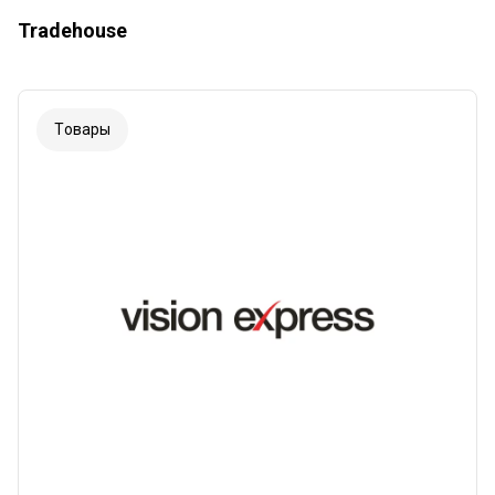
Tradehouse
Tовары