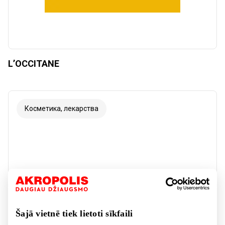
L’OCCITANE
Косметика, лекарства
Šajā vietnē tiek lietoti sīkfaili