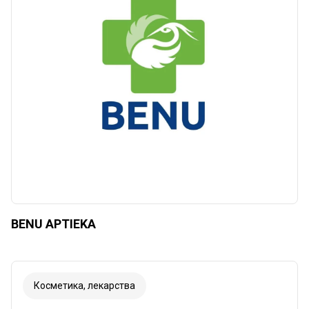
Очистить
Применить
BENU APTIEKA
Косметика, лекарства