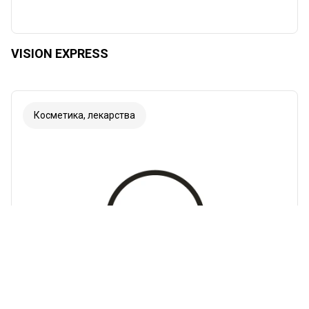
VISION EXPRESS
Косметика, лекарства
Шрифт
Иллюстрации
Показывать
Скрывать