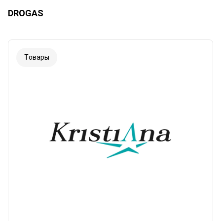
DROGAS
Tовары