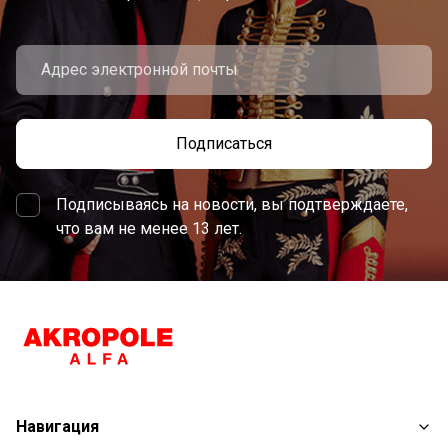
Подписаться
Подписываясь на новости, вы подтверждаете,
что вам не менее 13 лет.
Навигация