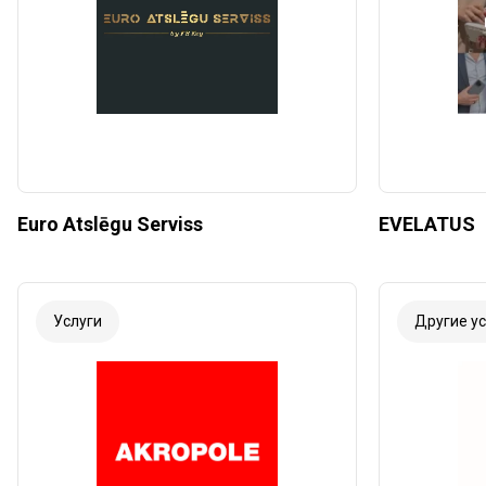
Euro Atslēgu Serviss
EVELATUS
Услуги
Другие ус