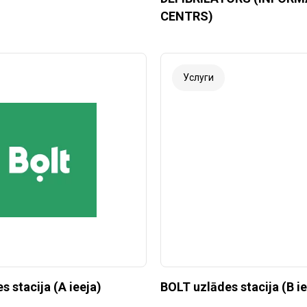
CENTRS)
Услуги
 stacija (A ieeja)
BOLT uzlādes stacija (B ie