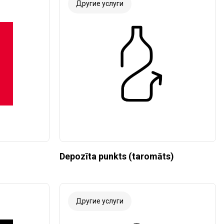
Другие услуги
Depozīta punkts (taromāts)
Другие услуги