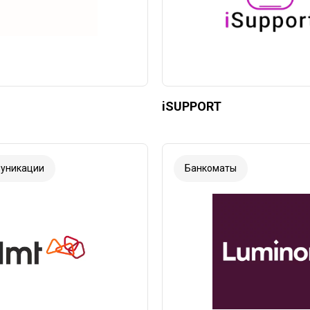
iSUPPORT
уникации
Банкоматы