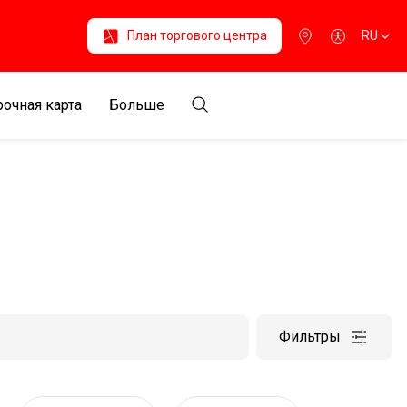
План торгового центра
RU
очная карта
Больше
Фильтры