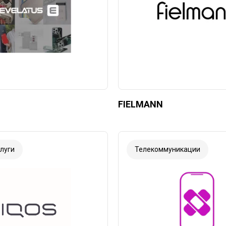
FIELMANN
луги
Телекоммуникации