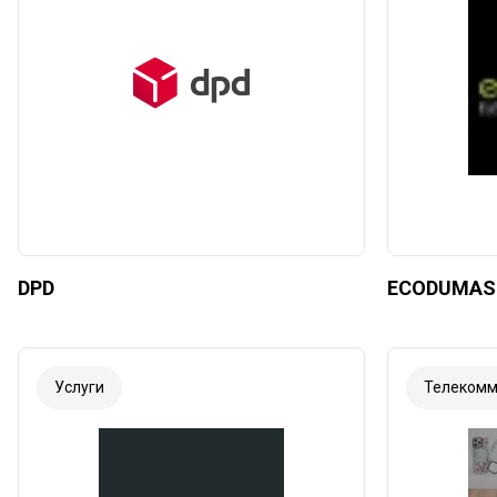
DPD
ECODUMAS
Услуги
Телекомм