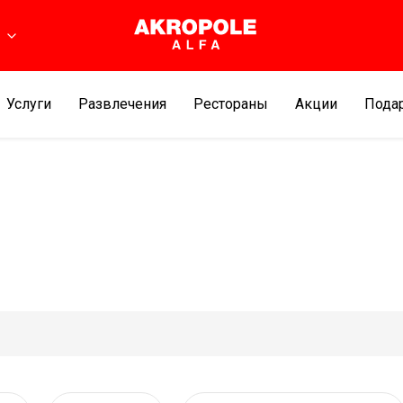
ь
Услуги
Развлечения
Рестораны
Aкции
Подар