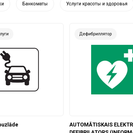
ки
Банкоматы
Услуги красоты и здоровья
луги
Дефибриллятор
ouzlāde
AUTOMĀTISKAIS ELEKTR
DEFIBRILATORS (INFORM