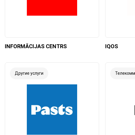
INFORMĀCIJAS CENTRS
IQOS
Другие услуги
Телекомм