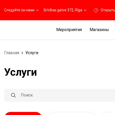
Следуйте за нами
Brīvības gatve 372, Rīga
Открыт
Мероприятия
Магазины
Главная
Услуги
Услуги