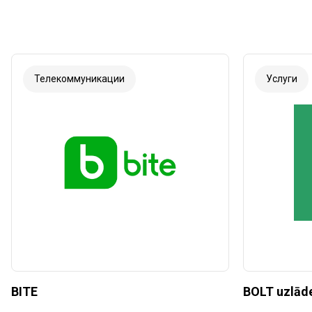
Телекоммуникации
Услуги
BITE
BOLT uzlādes