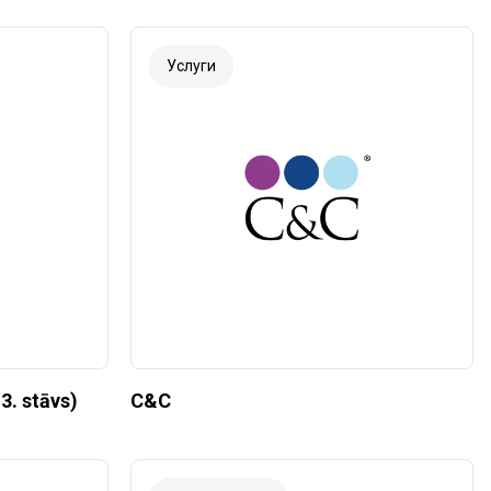
Услуги
3. stāvs)
C&C