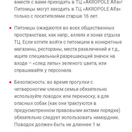
вместе с вами приходить в ТЦ «AKROPOLE Alfa»!
Питомцы могут заходить в ТЦ «AKROPOLE Alfa»
только с посетителями старше 16 лет.
Питомцы ожидаются во всех общественных
пространствах, как напр., аллеях и зонах отдыха
ТЦ. Если хотите войти с питомцем в конкретные
магазины, рестораны, места развлечений и т.д.,
ищите специальный разрешающий значок на
входе – «след лапы» зеленого цвета, или
спрашивайте у персонала.
Безопасность: во время прогулки с
четвероногим членом семьи обязательно
используйте поводок или переноску, а для
опасных собак (как они трактуются в
предусмотренном правовыми актами порядке)
обязательно следует использовать намордник.
Поводок должен быть не длиннее 1 м.