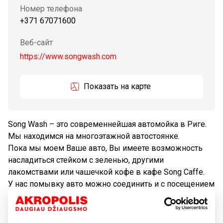
Номер телефона
+371 67071600
Веб-сайт
https://www.songwash.com
Показать на карте
Song Wash – это современнейшая автомойка в Риге.
Мы находимся на многоэтажной автостоянке.
Пока мы моем Ваше авто, Вы имеете возможность
насладиться стейком с зеленью, другими
лакомствами или чашечкой кофе в кафе Song Caffe.
У нас помывку авто можно соединить и с посещением
торгового парка.
В предложении Song Wash имеется также собачья
ванна, которая доставит много радости Вашему