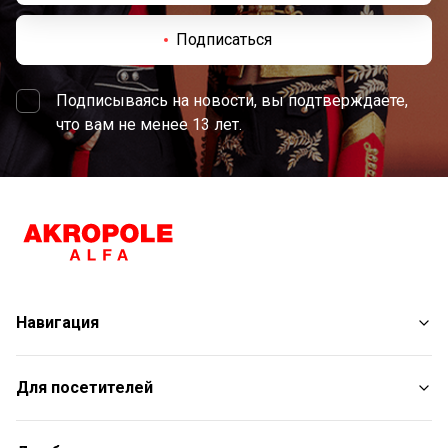
Подписаться
Подписываясь на новости, вы подтверждаете,
что вам не менее 13 лет.
Навигация
Магазины
Для посетителей
Услуги
Развлечения
План торгового центра