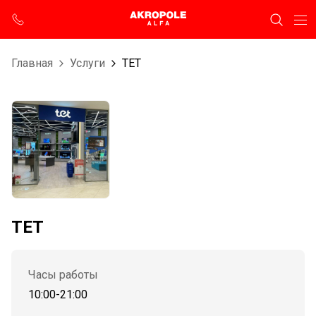
Главная
Услуги
TET
TET
Часы работы
10:00-21:00