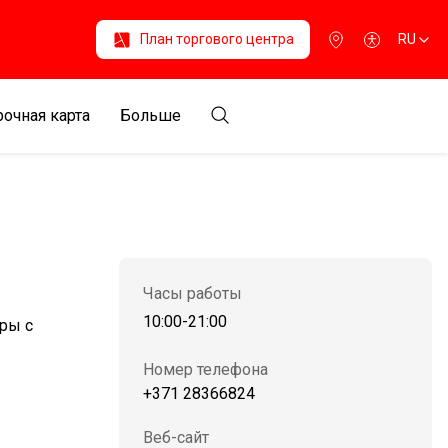
План торгового центра
RU
очная карта
Больше
Часы работы
10:00-21:00
иры с
Номер телефона
+371 28366824
Веб-сайт