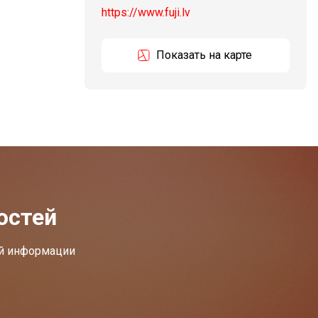
https://www.fuji.lv
Показать на карте
остей
ей информации