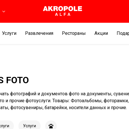
ь
Услуги
Развлечения
Рестораны
Aкции
Подар
S FOTO
ечать фотографий и документов фото на документы, сувен
о и прочие фотоуслуги. Товары: Фотоальбомы, фоторамки,
аты, фотосувениры, батарейки, носители данных и прочие.
слуги
Услуги