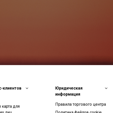
с-клиентов
Юридическая
информация
Правила торгового центра
 карта для
их лиц
Политика файлов cookie