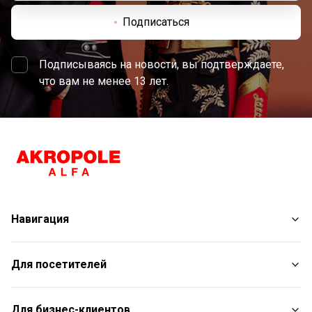
Подписаться
Подписываясь на новости, вы подтверждаете,
что вам не менее 13 лет.
Навигация
Магазины
Для посетителей
Услуги
Развлечения
План торгового центра
Для бизнес-клиентов