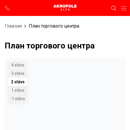
Главная
План торгового центра
План торгового центра