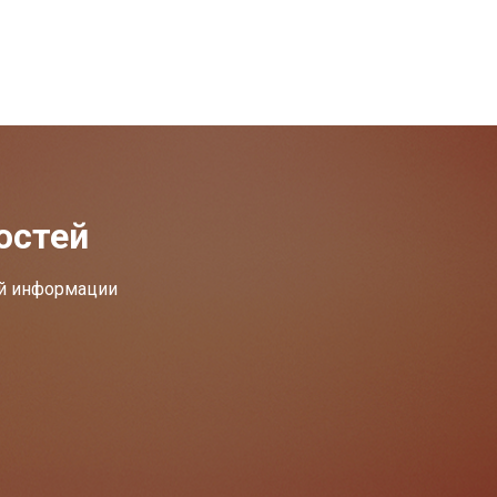
остей
ей информации