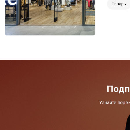
Tовары
Подп
Узнайте перв