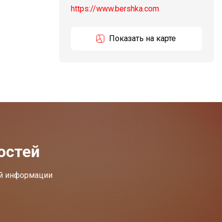
https://www.bershka.com
Показать на карте
остей
ей информации