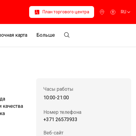
План торгового центра
RU
очная карта
Больше
Часы работы
10:00-21:00
нда
и качества
Номер телефона
ыка
+371 26573933
Веб-сайт