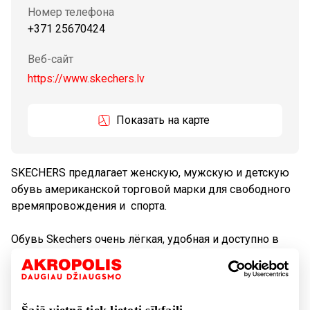
Номер телефона
+371 25670424
Веб-сайт
https://www.skechers.lv
Показать на карте
SKECHERS предлагает женскую, мужскую и детскую
обувь американской торговой марки для свободного
времяпровождения и спорта.
Обувь Skechers очень лёгкая, удобная и доступно в
разных ярких цветовых гаммах
Tовары
Обувь и галантерея
Šajā vietnē tiek lietoti sīkfaili