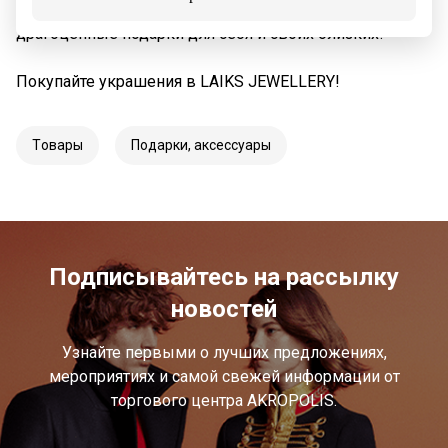
Вдохновляйтесь новыми коллекциями, выбирайте
драгоценные подарки для себя и своих близких!
Покупайте украшения в LAIKS JEWELLERY!
Tовары
Подарки, аксессуары
Подписывайтесь на рассылку
новостей
Узнайте первыми о лучших предложениях,
мероприятиях и самой свежей информации от
торгового центра AKROPOLIS.