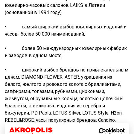
ювелирно-часовых салонов LAIKS в Латвии
(основанной в 1994 году);
• самый широкий выбор ювелирных изделий и
часов- более 50 000 наименований;
• более 50 международных ювелирных фабрик
и заводов в одном месте;
• широкий выбор брендов по привлекательным
ценам: DIAMOND FLOWER, ASTER, украшения из
белого, желтого и розового золота с бриллиантами,
сапфирами, топазами, рубинами, цирконами,
жемчугом, обручальные кольца, золотые цепочки и
браслеты, ювелирные изделия из серебра и
бижутерии: PD Paola, LOTUS Silver, LOTUS Style, H2on,
REBEL&ROSE, часы популярных брендов: Candino,
Casio, G-Shock, Festina, Daniel Wellington, Paul Hewitt и