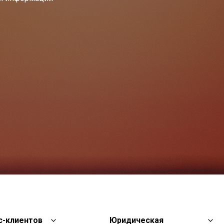
с-клиентов
Юридическая