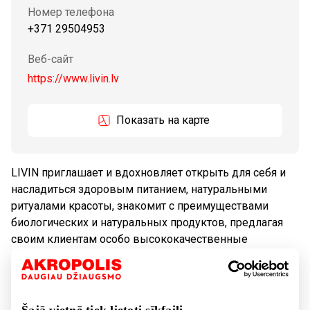
Номер телефона
+371 29504953
Веб-сайт
https://www.livin.lv
Показать на карте
LIVIN приглашает и вдохновляет открыть для себя и
насладиться здоровым питанием, натуральными
ритуалами красоты, знакомит с преимуществами
биологических и натуральных продуктов, предлагая
своим клиентам особо высококачественные
экологические продукты.
Tовары
Косметика, лекарства
Šajā vietnē tiek lietoti sīkfaili