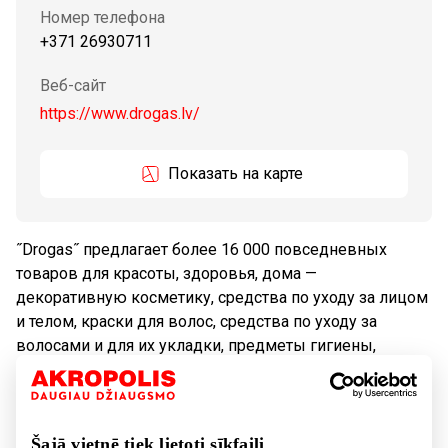
Номер телефона
+371 26930711
Веб-сайт
https://www.drogas.lv/
Показать на карте
˝Drogas˝ предлагает более 16 000 повседневных
товаров для красоты, здоровья, дома —
декоративную косметику, средства по уходу за лицом
и телом, краски для волос, средства по уходу за
волосами и для их укладки, предметы гигиены,
парфюмерию, галантерейные товары, колготки и
носки, товары для детей, бытовую химию и
хозяйственные товары.
Šajā vietnē tiek lietoti sīkfaili