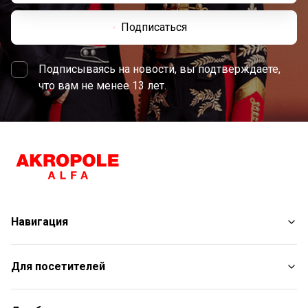
Подписаться
Подписываясь на новости, вы подтверждаете,
что вам не менее 13 лет.
Навигация
Магазины
Для посетителей
Услуги
Развлечения
План торгового центра