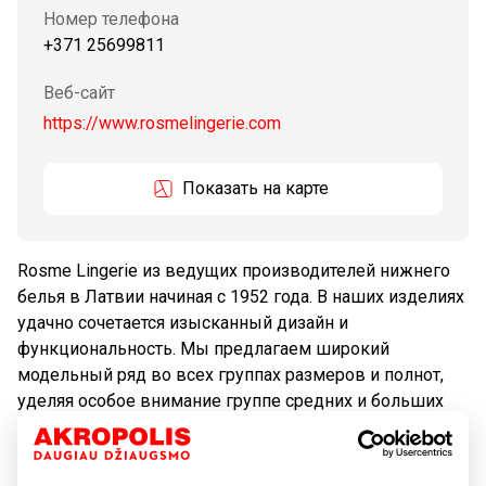
Номер телефона
+371 25699811
Веб-сайт
https://www.rosmelingerie.com
Показать на карте
Rosme Lingerie из ведущих производителей нижнего
белья в Латвии начиная с 1952 года. В наших изделиях
удачно сочетается изысканный дизайн и
функциональность. Мы предлагаем широкий
модельный ряд во всех группах размеров и полнот,
уделяя особое внимание группе средних и больших
размеров. Одним из принципов бренда является
использование в производстве только
высококачественных тканей и кружева от