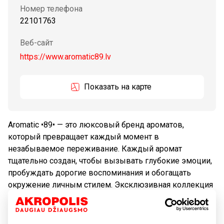
Номер телефона
22101763
Веб-сайт
https://www.aromatic89.lv
Показать на карте
Aromatic •89• — это люксовый бренд ароматов,
который превращает каждый момент в
незабываемое переживание. Каждый аромат
тщательно создан, чтобы вызывать глубокие эмоции,
пробуждать дорогие воспоминания и обогащать
окружение личным стилем. Эксклюзивная коллекция
духов, свечей и домашних ароматов приглашает
исследовать силу аромата, создавая неизгладимые
впечатления и привнося элегантность в