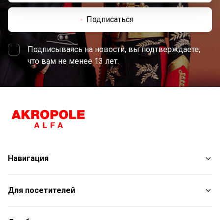
Подписаться
Подписываясь на новости, вы подтверждаете,
что вам не менее 13 лет.
Навигация
Магазины
Для посетителей
Услуги
Развлечения
План торгового центра