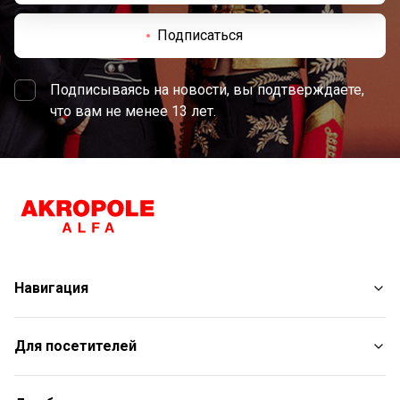
Подписаться
Подписываясь на новости, вы подтверждаете,
что вам не менее 13 лет.
Навигация
Магазины
Для посетителей
Услуги
Развлечения
План торгового центра