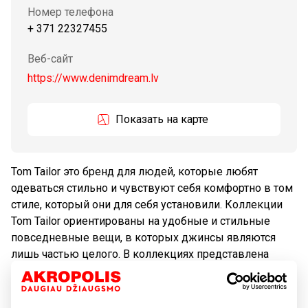
Номер телефона
+ 371 22327455
Веб-сайт
https://www.denimdream.lv
Показать на карте
Tom Tailor это бренд для людей, которые любят
одеваться стильно и чувствуют себя комфортно в том
стиле, который они для себя установили. Коллекции
Tom Tailor ориентированы на удобные и стильные
повседневные вещи, в которых джинсы являются
лишь частью целого. В коллекциях представлена
повседневная одежда для мужчин, женщин и детей, а
визитная карточка-джинсы. Tom Tailor был основан в
Гамбурге, Германии, в 1962 году, и в настоящее время