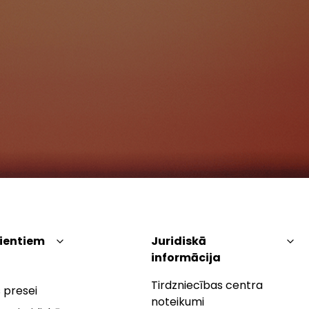
lientiem
Juridiskā
informācija
Tirdzniecības centra
 presei
noteikumi