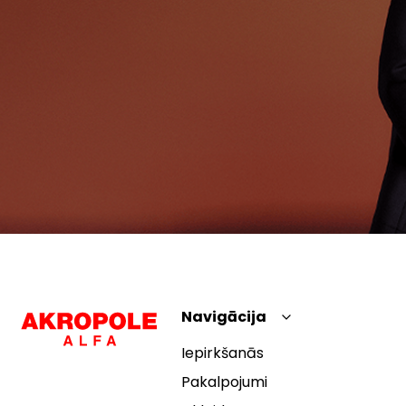
Navigācija
Iepirkšanās
Pakalpojumi