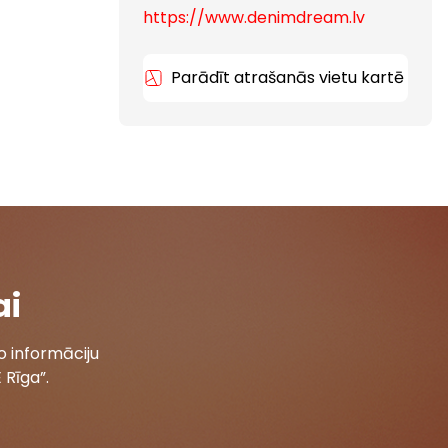
https://www.denimdream.lv
Parādīt atrašanās vietu kartē
ai
 informāciju
 Rīga”.