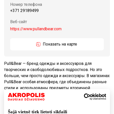
Номер телефона
+371 29189499
Веб-сайт
https://www.pullandbear.com
Показать на карте
Pull&Bear — бренд одежды и аксессуаров для
творческих и свободолюбивых подростков. Но это
больше, чем просто одежда и аксессуары. В магазинах
Pull&Bear особая атмосфера, где объединены разные
стили и использованы предметы вторичной
переработки.
Tовары
Одежда
Šajā vietnē tiek lietoti sīkfaili