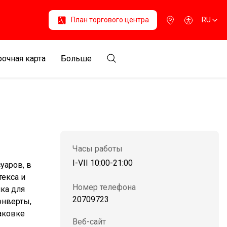
План торгового центра
RU
очная карта
Больше
Часы работы
I-VII 10:00-21:00
уаров, в
екса и
Номер телефона
ика для
20709723
онверты,
паковке
Веб-сайт