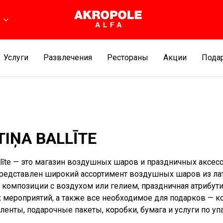
Услуги
Развлечения
Рестораны
Aкции
Подар
IŅA BALLĪTE
allīte — это магазин воздушных шаров и праздничных аксесс
редставлен широкий ассортимент воздушных шаров из лат
х композиции с воздухом или гелием, праздничная атрибут
 мероприятий, а также все необходимое для подарков — к
 ленты, подарочные пакеты, коробки, бумага и услуги по у