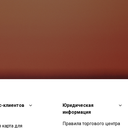
с-клиентов
Юридическая
информация
Правила торгового центра
 карта для