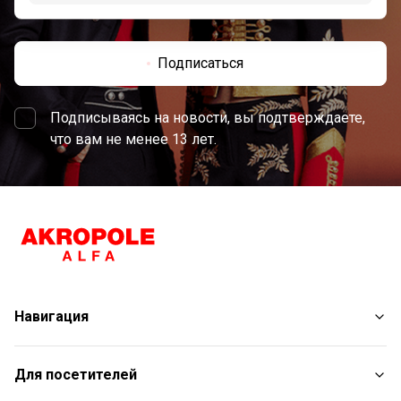
Подписаться
Подписываясь на новости, вы подтверждаете,
что вам не менее 13 лет.
Навигация
Магазины
Для посетителей
Услуги