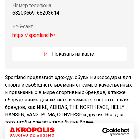
Номер телефона
68203669; 68203614
Веб-сайт
https://sportland.lv/
Показать на карте
Sportland предлагает одежду, обувь и аксессуары для
спорта и свободного времени от самых качественных
и признанных в мире спортивных брендов, а также
оборудование для летнего и зимнего спорта от таких
брендов, как NIKE, ADIDAS, THE NORTH FACE, HELLY
HANSEN, VANS, PUMA, CONVERSE и других. Все для
того, чтобы сделать твои будни более
захватывающими и интересными. Sportland, Будь
Первым!