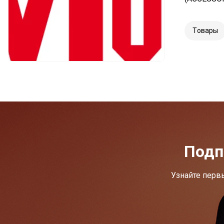
Tовары
Подп
Узнайте перв