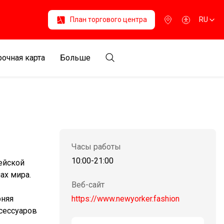
План торгового центра
RU
очная карта
Больше
Часы работы
10:00-21:00
ейской
ах мира.
Веб-сайт
рняя
https://www.newyorker.fashion
сессуаров