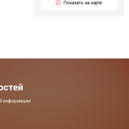
Показать на карте
остей
ей информации