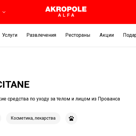
ь
Услуги
Развлечения
Рестораны
Aкции
Подар
CITANE
ие средства по уходу за телом и лицом из Прованса
Косметика, лекарства