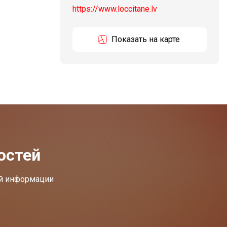
https://www.loccitane.lv
Показать на карте
остей
ей информации