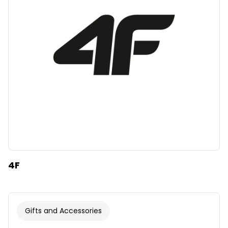
Clear
Apply categories
4F
Gifts and Accessories