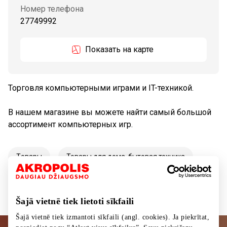
Номер телефона
27749992
Показать на карте
Торговля компьютерными играми и IT-техникой.
В нашем магазине вы можете найти самый большой
ассортимент компьютерных игр.
Tовары
Товары для дома, бытовая техника
Šajā vietnē tiek lietoti sīkfaili
Šajā vietnē tiek izmantoti sīkfaili (angl. cookies). Ja piekrītat,