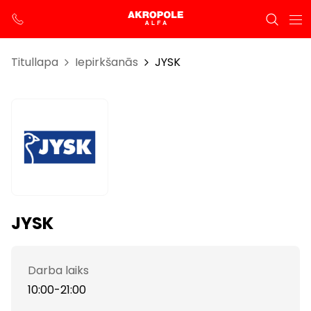
Titullapa
Iepirkšanās
JYSK
JYSK
Darba laiks
10:00-21:00