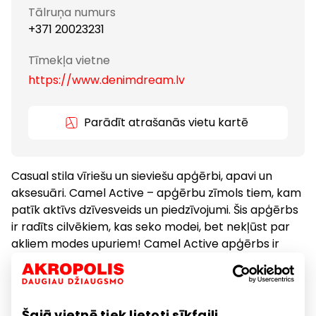
Tālruņa numurs
+371 20023231
Tīmekļa vietne
https://www.denimdream.lv
Parādīt atrašanās vietu kartē
Casual stila vīriešu un sieviešu apģērbi, apavi un
aksesuāri. Camel Active – apģērbu zīmols tiem, kam
patīk aktīvs dzīvesveids un piedzīvojumi. Šis apģērbs
ir radīts cilvēkiem, kas seko modei, bet nekļūst par
akliem modes upuriem! Camel Active apģērbs ir
moderns, daudzfunkcionāls, universāls un, protams,
komfortabls.
Šajā vietnē tiek lietoti sīkfaili