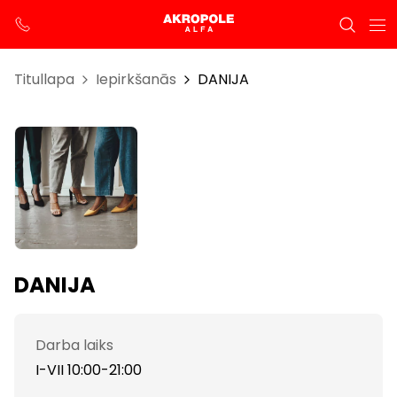
Titullapa
Iepirkšanās
DANIJA
DANIJA
Darba laiks
I-VII 10:00-21:00