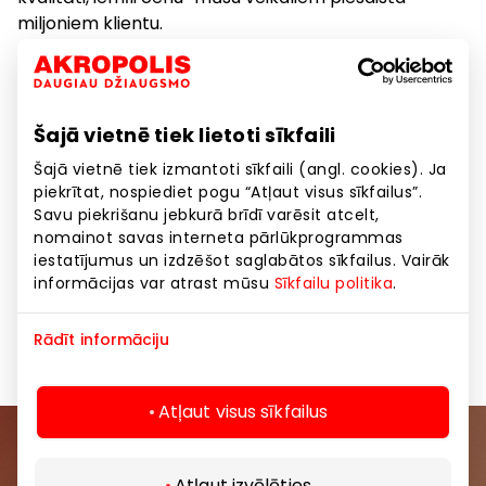
miljoniem klientu.
Laipni lūdzam “Pepco” pasaulē!
Šajā vietnē tiek lietoti sīkfaili
Apavi un galantērija
Apģērbs
Bērniem
Šajā vietnē tiek izmantoti sīkfaili (angl. cookies). Ja
piekrītat, nospiediet pogu “Atļaut visus sīkfailus”.
Dāvanas, aksesuāri
Preces
Savu piekrišanu jebkurā brīdī varēsit atcelt,
nomainot savas interneta pārlūkprogrammas
iestatījumus un izdzēšot saglabātos sīkfailus. Vairāk
Preces mājai, sadzīves tehnika
informācijas var atrast mūsu
Sīkfailu politika
.
Sporta un brīvā laika preces
Rādīt informāciju
Atļaut visus sīkfailus
Pievienojieties mūsu kopienai
Atļaut izvēlēties