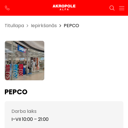
Titullapa
Iepirkšanās
PEPCO
PEPCO
Darba laiks
I–VII 10:00 – 21:00